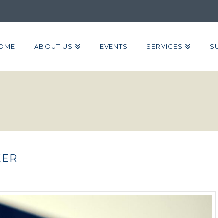
OME
ABOUT US
EVENTS
SERVICES
S
EER