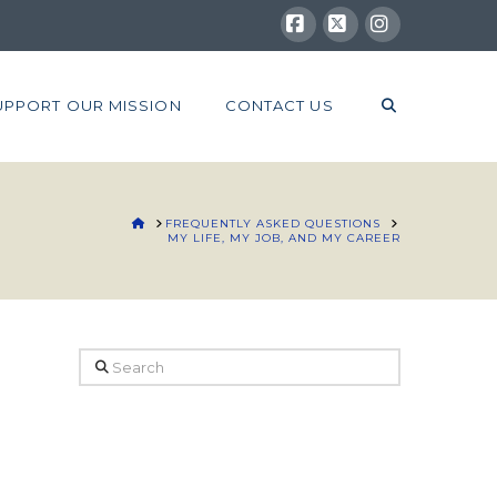
Facebook
X
Instagram
UPPORT OUR MISSION
CONTACT US
HOME
FREQUENTLY ASKED QUESTIONS
MY LIFE, MY JOB, AND MY CAREER
Search